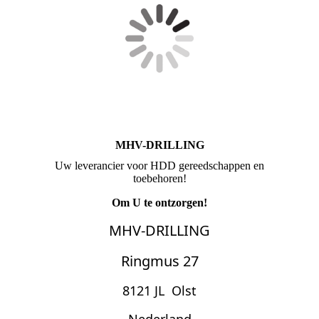
MHV-DRILLING
Uw leverancier voor HDD gereedschappen en
toebehoren!
Om U te ontzorgen!
MHV-DRILLING
Ringmus 27
8121 JL Ols
t
Nederland