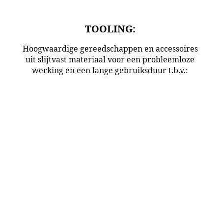
TOOLING:
Hoogwaardige gereedschappen en accessoires
uit slijtvast materiaal voor een probleemloze
werking en een lange gebruiksduur t.b.v.:
Vermeer
American Augers_1
Terra